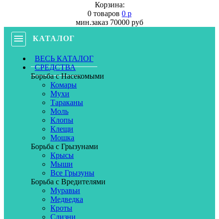
Корзина:
0 товаров
0 р
мин.заказ 70000 руб
КАТАЛОГ
ВЕСЬ КАТАЛОГ
СРЕДСТВА
Борьба с Насекомыми
Комары
Мухи
Тараканы
Моль
Клопы
Клещи
Мошка
Борьба с Грызунами
Крысы
Мыши
Все Грызуны
Борьба с Вредителями
Муравьи
Медведка
Кроты
Слизни