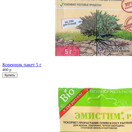
Коренник пакет 5 г
460
р