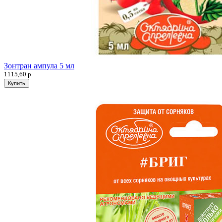
Зонтран ампула 5 мл
1115,60
р