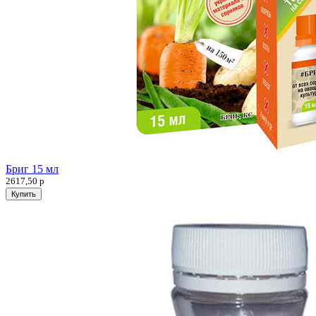
Бриг 15 мл
2617,50
р