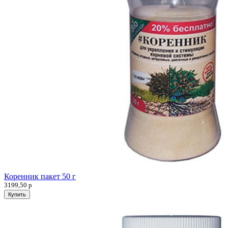
Коренник пакет 50 г
3199,50
р