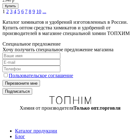
2340
р
1
2
3
4
5
6
7
8
9
10
...
Каталог химикатов и удобрений изготовленных в России.
Купить оптом средства химикатов и удобрений от
производителей в магазине специальной химии ТОПХИМ
Специальное предложение
Хочу получить специальное предложение магазина
Пользовательское соглашение
Химия от производителя
Только опт.торговля
Каталог продукции
Блог