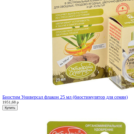
Биостим Универсал флакон 25 мл (биостимулятор для семян)
1951,68
р