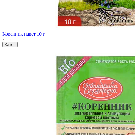
Коренник пакет 10 г
780
р