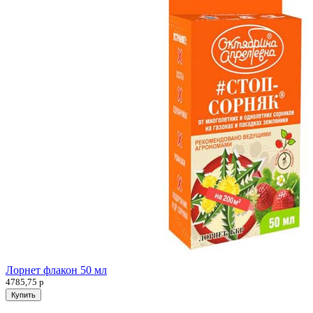
Лорнет флакон 50 мл
4785,75
р