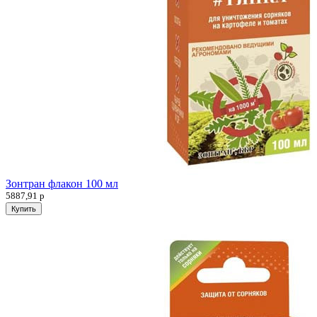
Зонтран флакон 100 мл
5887,91
р