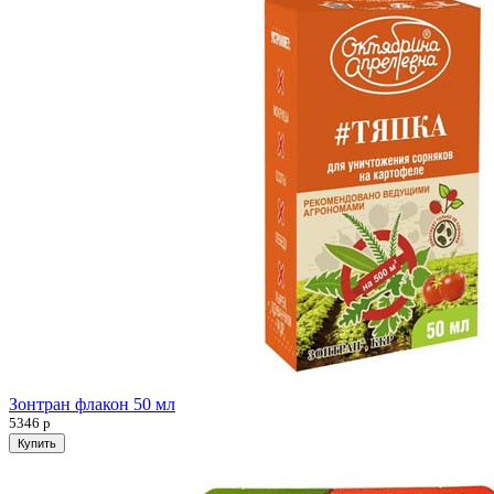
Зонтран флакон 50 мл
5346
р