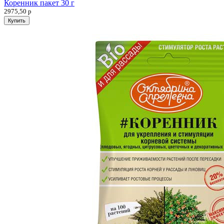
Коренник пакет 30 г
2975,50
р