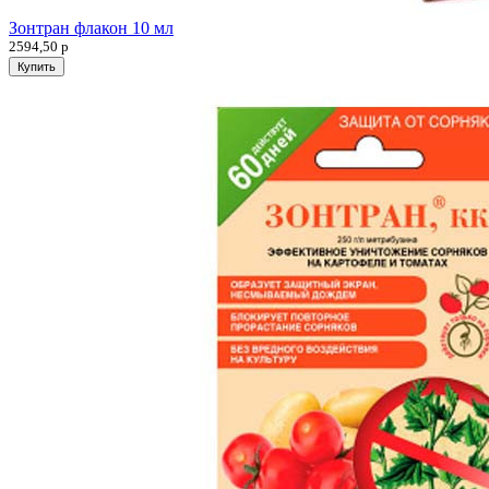
Зонтран флакон 10 мл
2594,50
р