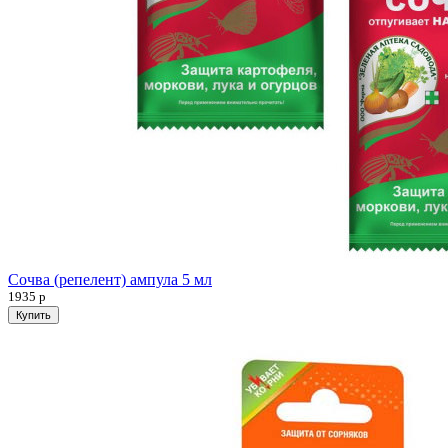
Сочва (репелент) ампула 5 мл
1935
р