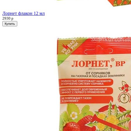
Лорнет флакон 12 мл
2930
р