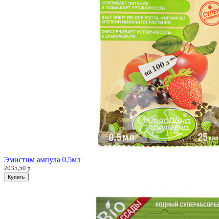
Эмистим ампула 0,5мл
2035,50
р