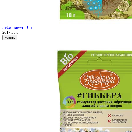
Зеба пакет 10 г
2017,50
р