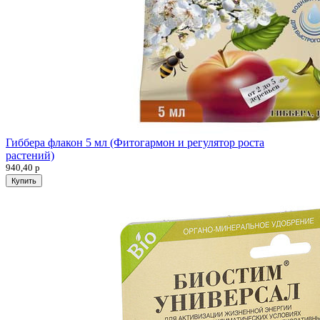
Гиббера флакон 5 мл (Фитогармон и регулятор роста
растений)
940,40
р