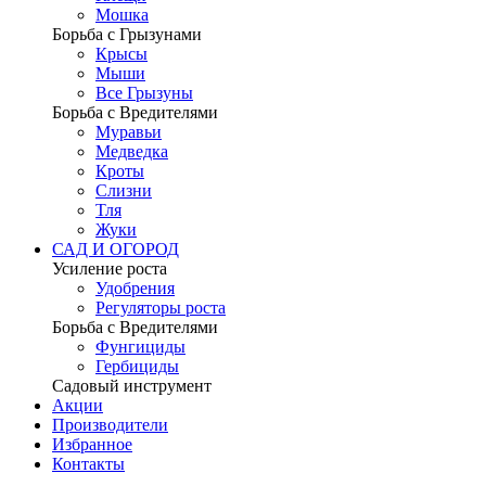
Мошка
Борьба с Грызунами
Крысы
Мыши
Все Грызуны
Борьба с Вредителями
Муравьи
Медведка
Кроты
Слизни
Тля
Жуки
САД И ОГОРОД
Усиление роста
Удобрения
Регуляторы роста
Борьба с Вредителями
Фунгициды
Гербициды
Садовый инструмент
Акции
Производители
Избранное
Контакты