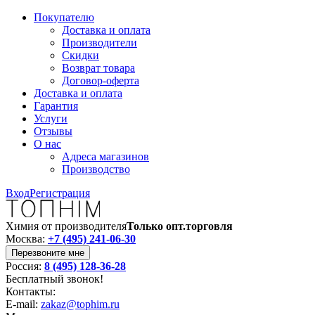
Покупателю
Доставка и оплата
Производители
Скидки
Возврат товара
Договор-оферта
Доставка и оплата
Гарантия
Услуги
Отзывы
О нас
Адреса магазинов
Производство
Вход
Регистрация
Химия от производителя
Только опт.торговля
Москва:
+7 (495) 241-06-30
Перезвоните мне
Россия:
8 (495) 128-36-28
Бесплатный звонок!
Контакты:
E-mail:
zakaz@tophim.ru