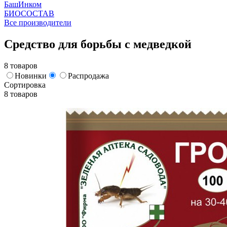
БашИнком
БИОСОСТАВ
Все производители
Средство для борьбы с медведкой
8 товаров
Новинки
Распродажа
Сортировка
8 товаров