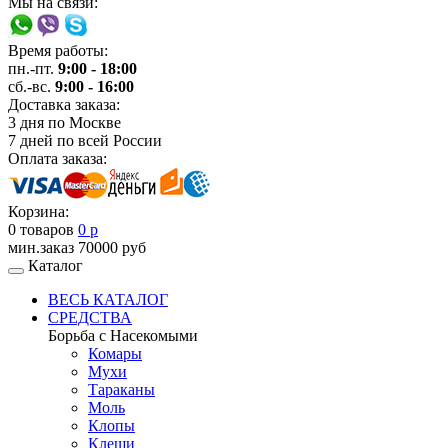
Мы на связи:
Время работы:
пн.-пт.
9:00 - 18:00
сб.-вс.
9:00 - 16:00
Доставка заказа:
3 дня
по Москве
7 дней
по всей России
Оплата заказа:
Корзина:
0 товаров
0 р
мин.заказ 70000 руб
Каталог
ВЕСЬ КАТАЛОГ
СРЕДСТВА
Борьба с Насекомыми
Комары
Мухи
Тараканы
Моль
Клопы
Клещи