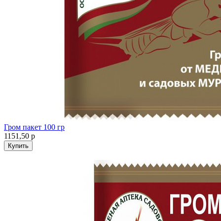
Гром пакет 100 гр
1151,50
р